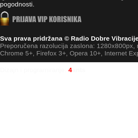
pogodnosti.
Sva prava pridržana © Radio Dobre Vibracij
Preporučena razolucija zaslona: 1280x800px
Chrome 5+, Firefox 3+, Opera 10+, Internet Ex
Dizajn i programiranje:
4
ants