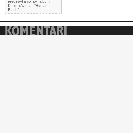
predstavljamo novi album
Damira Avdića - "Human
Reich"