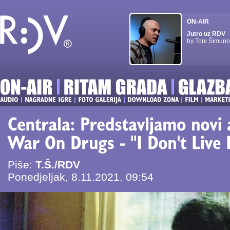
ON-AIR
Jutro uz RDV
by Toni Šimuno
Piše:
T.Š./RDV
Ponedjeljak, 8.11.2021. 09:54