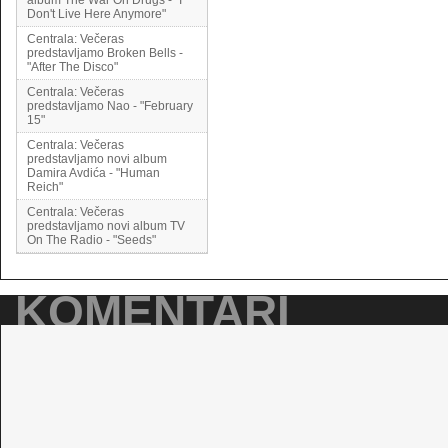
album The War On Drugs - "I
Don't Live Here Anymore"
Centrala: Večeras
predstavljamo Broken Bells -
"After The Disco"
Centrala: Večeras
predstavljamo Nao - "February
15"
Centrala: Večeras
predstavljamo novi album
Damira Avdića - "Human
Reich"
Centrala: Večeras
predstavljamo novi album TV
On The Radio - "Seeds"
KOMENTARI