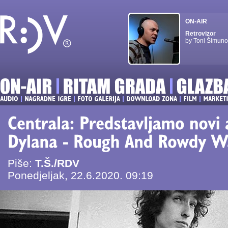
ON-AIR
Retrovizor
by Toni Šimuno
Piše:
T.Š./RDV
Ponedjeljak, 22.6.2020. 09:19