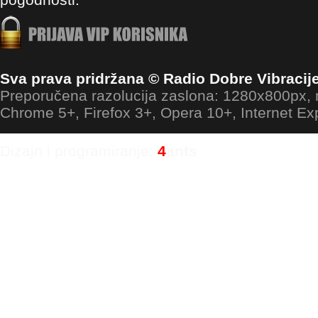
Sva prava pridržana © Radio Dobre Vibracij
Preporučena razolucija zaslona: 1280x800px
Chrome 5+, Firefox 3+, Opera 10+, Internet Ex
Dizajn i programiranje:
4
ants