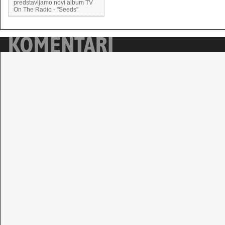
predstavljamo novi album TV
On The Radio - "Seeds"