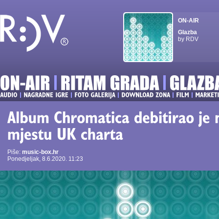
ON-AIR
Glazba
by RDV
Piše:
music-box.hr
Ponedjeljak, 8.6.2020. 11:23