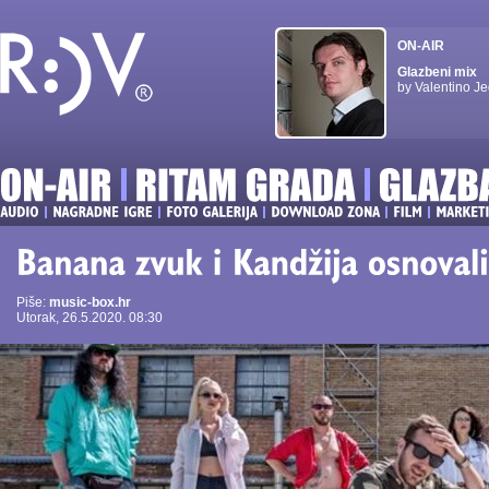
ON-AIR
Glazbeni mix
by Valentino Je
Piše:
music-box.hr
Utorak, 26.5.2020. 08:30