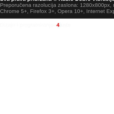
Preporučena razolucija zaslona: 1280x800px
Chrome 5+, Firefox 3+, Opera 10+, Internet Ex
Dizajn i programiranje:
4
ants