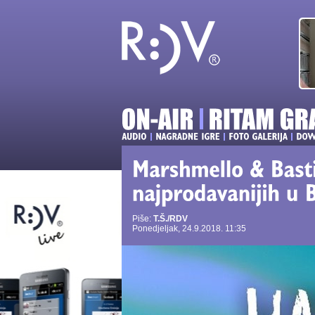
Piše:
T.Š./RDV
Ponedjeljak, 24.9.2018. 11:35