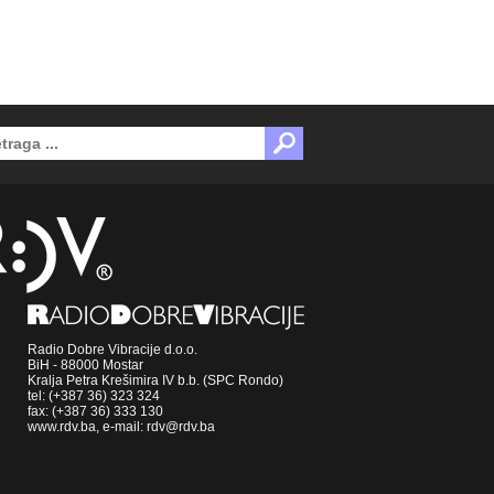
Radio Dobre Vibracije d.o.o.
BiH - 88000 Mostar
Kralja Petra Krešimira IV b.b. (SPC Rondo)
tel: (+387 36) 323 324
fax: (+387 36) 333 130
www.rdv.ba, e-mail: rdv@rdv.ba