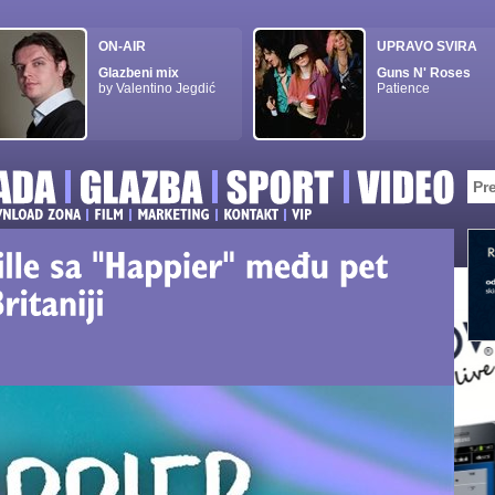
ON-AIR
UPRAVO SVIRA
Glazbeni mix
Guns N' Roses
by Valentino Jegdić
Patience