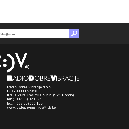
Radio Dobre Vibracije d.o.o.
BiH - 88000 Mostar
Kralja Petra Krešimira IV b.b. (SPC Rondo)
tel: (+387 36) 323 324
fax: (+387 36) 333 130
www.rdv.ba, e-mail: rdv@rdv.ba