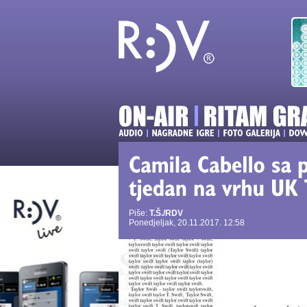
Piše:
T.Š./RDV
Ponedjeljak, 20.11.2017. 12:58