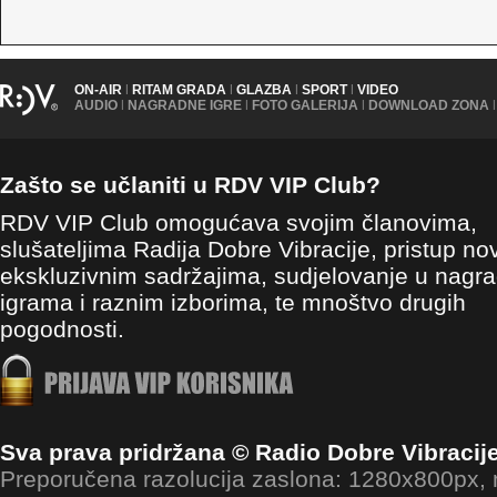
ON-AIR
|
RITAM GRADA
|
GLAZBA
|
SPORT
|
VIDEO
AUDIO
|
NAGRADNE IGRE
|
FOTO GALERIJA
|
DOWNLOAD ZONA
|
Zašto se učlaniti u RDV VIP Club?
RDV VIP Club omogućava svojim članovima,
slušateljima Radija Dobre Vibracije, pristup no
ekskluzivnim sadržajima, sudjelovanje u nagr
igrama i raznim izborima, te mnoštvo drugih
pogodnosti.
Sva prava pridržana © Radio Dobre Vibracij
Preporučena razolucija zaslona: 1280x800px