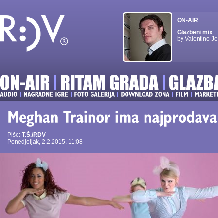
ON-AIR
Glazbeni mix
by Valentino Je
Piše:
T.Š./RDV
Ponedjeljak, 2.2.2015. 11:08