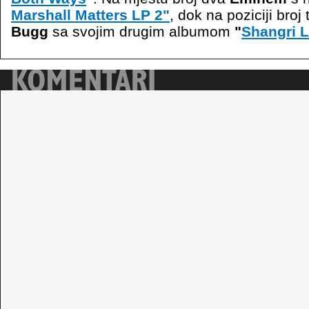
Marshall Matters LP 2"
, dok na poziciji broj 
Bugg
sa svojim drugim albumom
"
Shangri L