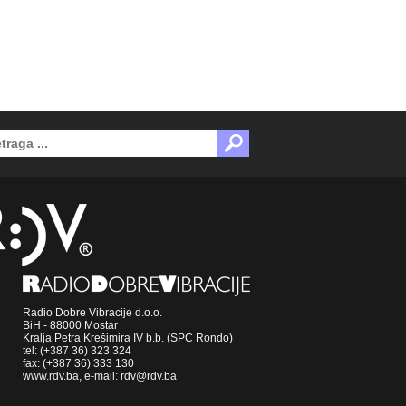
Radio Dobre Vibracije d.o.o.
BiH - 88000 Mostar
Kralja Petra Krešimira IV b.b. (SPC Rondo)
tel: (+387 36) 323 324
fax: (+387 36) 333 130
www.rdv.ba, e-mail: rdv@rdv.ba