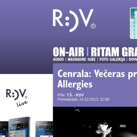
Piše:
T.Š. - RDV
Ponedjeljak, 14.10.2013. 11:08