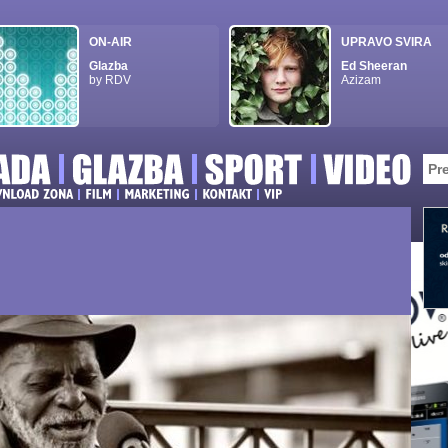
ON-AIR
UPRAVO SVIRA
Glazba
Ed Sheeran
by RDV
Azizam