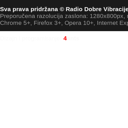
Sva prava pridržana © Radio Dobre Vibracij
Preporučena razolucija zaslona: 1280x800px
Chrome 5+, Firefox 3+, Opera 10+, Internet Ex
Dizajn i programiranje:
4
ants