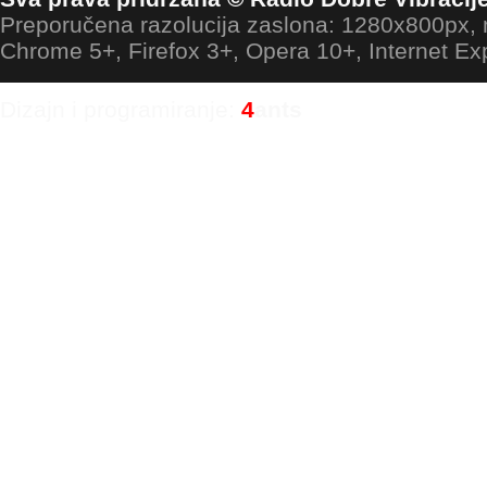
Preporučena razolucija zaslona: 1280x800px
Chrome 5+, Firefox 3+, Opera 10+, Internet Ex
Dizajn i programiranje:
4
ants