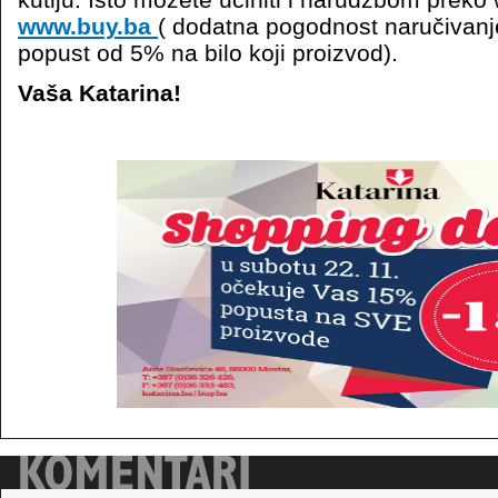
www.buy.ba
( dodatna pogodnost naručivanj
popust od 5% na bilo koji proizvod).
Vaša Katarina!