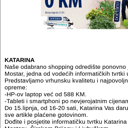
KATARINA
Naše odabrano shopping odredište ponovno j
Mostar, jedna od vodećih informatičkih tvrtki u
Predstavljamo vrhunsku kvalitetu i najpovoljn
opreme:
-HP-ov laptop već od 588 KM.
-Tableti i smartphoni po nevjerojatnim cije
Do 15.lipnja, od 16-20 sati, Katarina Vas da
sve artikle plaćene gotovinom.
Dođite i posjetite informatičku tvrtku Katari