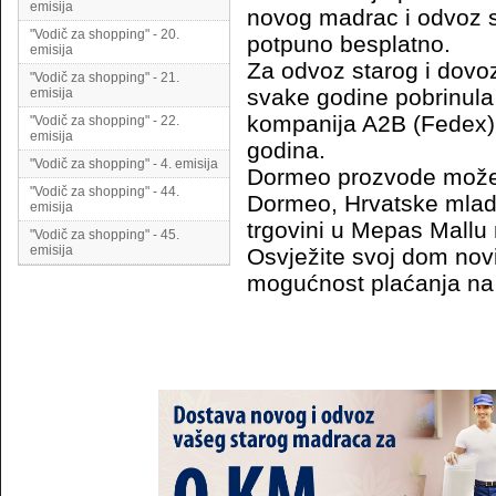
emisija
novog madrac i odvoz 
"Vodič za shopping" - 20.
potpuno besplatno.
emisija
Za odvoz starog i dovo
"Vodič za shopping" - 21.
svake godine pobrinula
emisija
kompanija A2B (Fedex) 
"Vodič za shopping" - 22.
emisija
godina.
"Vodič za shopping" - 4. emisija
Dormeo prozvode možet
"Vodič za shopping" - 44.
Dormeo, Hrvatske mlade
emisija
trgovini u Mepas Mallu 
"Vodič za shopping" - 45.
emisija
Osvježite svoj dom nov
mogućnost plaćanja na 