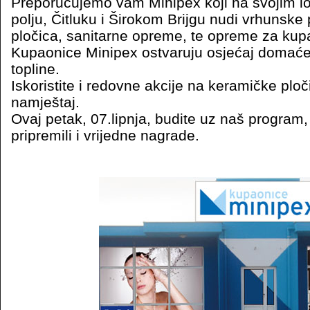
Preporučujemo vam Minipex koji na svojim l
polju, Čitluku i Širokom Brijgu nudi vrhunske
pločica, sanitarne opreme, te opreme za kup
Kupaonice Minipex ostvaruju osjećaj domaće
topline.
Iskoristite i redovne akcije na keramičke plo
namještaj.
Ovaj petak, 07.lipnja, budite uz naš program, j
pripremili i vrijedne nagrade.