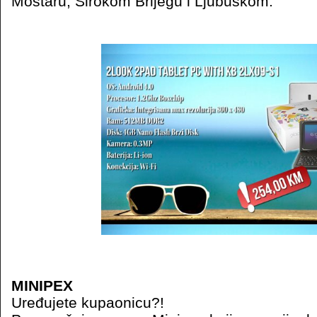
Mostaru, Širokom Brijegu i Ljubuškom.
MINIPEX
Uređujete kupaonicu?!