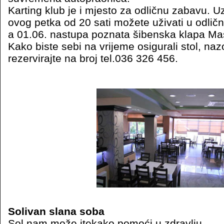
Karting klub je i mjesto za odličnu zabavu. 
ovog petka od 20 sati možete uživati u odličn
a 01.06. nastupa poznata šibenska klapa Mas
Kako biste sebi na vrijeme osigurali stol, naz
rezervirajte na broj tel.036 326 456.
Solivan slana soba
Sol nam može itekako pomoći u zdravlju.