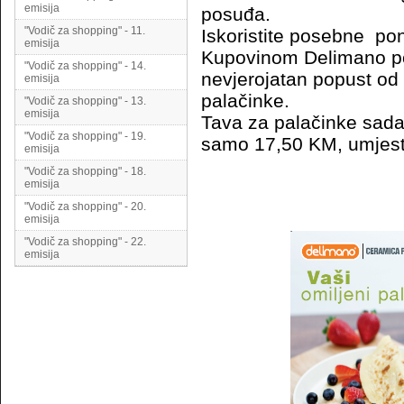
emisija
posuđa.
"Vodič za shopping" - 11.
Iskoristite posebne p
emisija
Kupovinom Delimano po
"Vodič za shopping" - 14.
nevjerojatan popust od
emisija
palačinke.
"Vodič za shopping" - 13.
emisija
Tava za palačinke sada
"Vodič za shopping" - 19.
samo 17,50 KM, umjes
emisija
"Vodič za shopping" - 18.
emisija
"Vodič za shopping" - 20.
emisija
"Vodič za shopping" - 22.
emisija