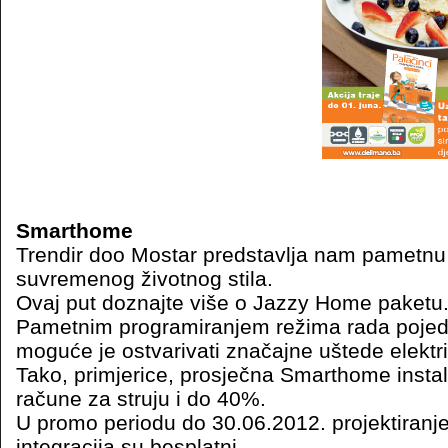
Smarthome
Trendir doo Mostar predstavlja nam pametnu
suvremenog životnog stila.
Ovaj put doznajte više o Jazzy Home paketu
Pametnim programiranjem režima rada pojedi
moguće je ostvarivati značajne uštede elektri
Tako, primjerice, prosječna Smarthome instal
račune za struju i do 40%.
U promo periodu do 30.06.2012. projektiranje, 
integracija su besplatni.