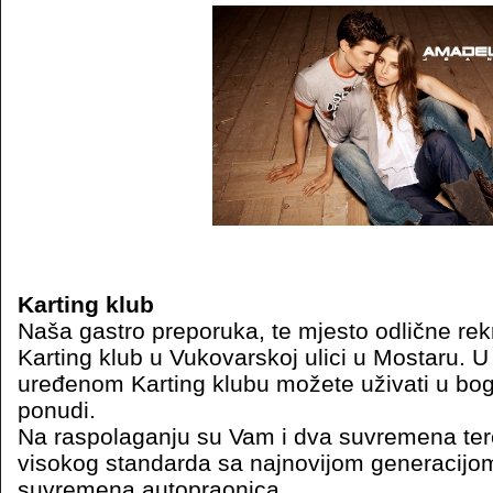
Karting klub
Naša gastro preporuka, te mjesto odlične rekr
Karting klub u Vukovarskoj ulici u Mostaru.
uređenom Karting klubu možete uživati u bo
ponudi.
Na raspolaganju su Vam i dva suvremena te
visokog standarda sa najnovijom generacijom
suvremena autopraonica.