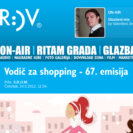
ON-AIR
Glazbeni mix
by Valentino Je
Piše:
S.D./J.M.
Četvrtak, 24.5.2012. 11:54