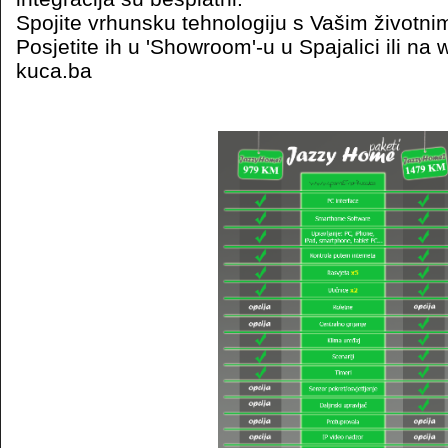
Spojite vrhunsku tehnologiju s Vašim životnim
Posjetite ih u 'Showroom'-u u Spajalici ili 
kuca.ba