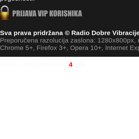
Sva prava pridržana © Radio Dobre Vibracij
Preporučena razolucija zaslona: 1280x800px
Chrome 5+, Firefox 3+, Opera 10+, Internet Ex
Dizajn i programiranje:
4
ants