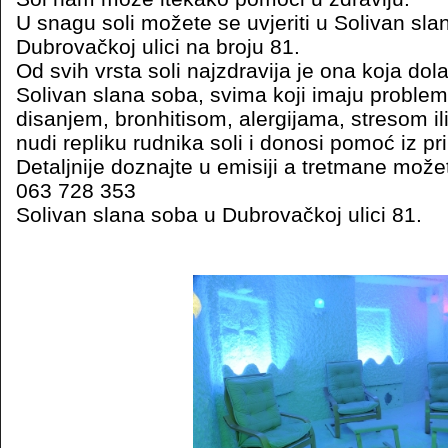
U snagu soli možete se uvjeriti u Solivan slan
Dubrovačkoj ulici na broju 81.
Od svih vrsta soli najzdravija je ona koja dola
Solivan slana soba, svima koji imaju proble
disanjem, bronhitisom, alergijama, stresom i
nudi repliku rudnika soli i donosi pomoć iz pr
Detaljnije doznajte u emisiji a tretmane može
063 728 353
Solivan slana soba u Dubrovačkoj ulici 81.