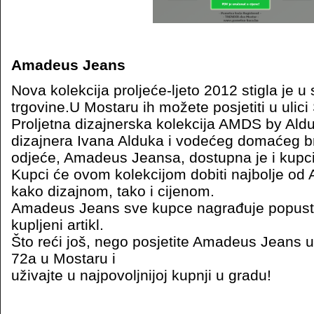
Amadeus Jeans
Nova kolekcija proljeće-ljeto 2012 stigla je
trgovine.U Mostaru ih možete posjetiti u ulic
Proljetna dizajnerska kolekcija AMDS by Ald
dizajnera Ivana Alduka i vodećeg domaćeg b
odjeće, Amadeus Jeansa, dostupna je i kupc
Kupci će ovom kolekcijom dobiti najbolje od
kako dizajnom, tako i cijenom.
Amadeus Jeans sve kupce nagrađuje popust
kupljeni artikl.
Što reći još, nego posjetite Amadeus Jeans u
72a u Mostaru i
uživajte u najpovoljnijoj kupnji u gradu!