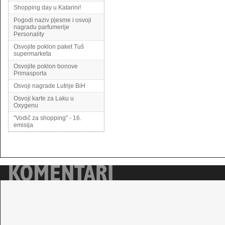
Shopping day u Katarini!
Pogodi naziv pjesme i osvoji
nagradu parfumerije
Personality
Osvojite poklon paket Tuš
supermarketa
Osvojite poklon bonove
Primasporta
Osvoji nagrade Lutrije BiH
Osvoji karte za Laku u
Oxygenu
"Vodič za shopping" - 16.
emisija