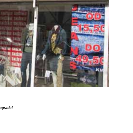
nagrade!