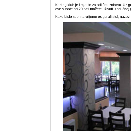
Karting klub je i mjesto za odličnu zabavu. Uz 
ove subote od 20 sati možete uživati u odlično
Kako biste sebi na vrijeme osigurali stol, nazovi