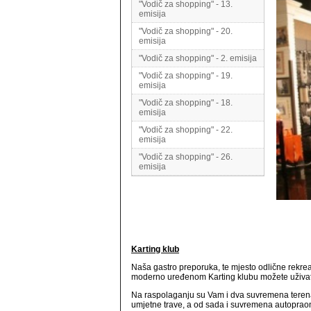
"Vodič za shopping" - 13.
emisija
"Vodič za shopping" - 20.
emisija
"Vodič za shopping" - 2. emisija
"Vodič za shopping" - 19.
emisija
"Vodič za shopping" - 18.
emisija
"Vodič za shopping" - 22.
emisija
"Vodič za shopping" - 26.
emisija
Karting klub
Naša gastro preporuka, te mjesto odlične rekrea
moderno uređenom Karting klubu možete uživat
Na raspolaganju su Vam i dva suvremena teren
umjetne trave, a od sada i suvremena autopraon