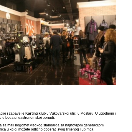
cije i zabave je
Karting klub
u Vukovarskoj ulici u Mostaru. U ugodnom i
i u bogatoj gastronomskoj ponudi.
a za mali nogomet visokog standarda sa najnovijom generacijom
ica u kojoj možete odlično dotjerati svog limenog ljubimca.