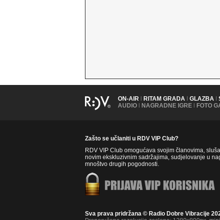
ON-AIR
|
RITAM GRADA
|
GLAZBA
|
AUDIO
|
NAGRADNE IGRE
|
FOTO G
Zašto se učlaniti u RDV VIP Club?
RDV VIP Club omogućava svojim članovima, slušate
novim ekskluzivnim sadržajima, sudjelovanje u nag
mnoštvo drugih pogodnosti.
Sva prava pridržana © Radio Dobre Vibracije 20