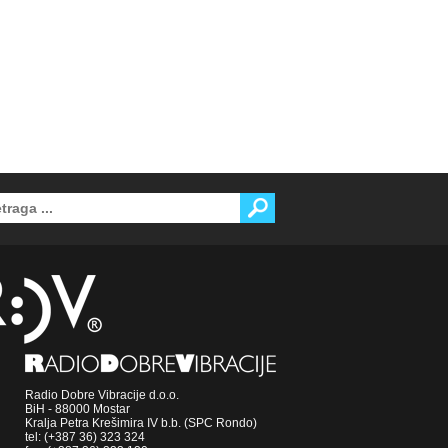
Radio Dobre Vibracije d.o.o.
BiH - 88000 Mostar
Kralja Petra Krešimira IV b.b. (SPC Rondo)
tel: (+387 36) 323 324