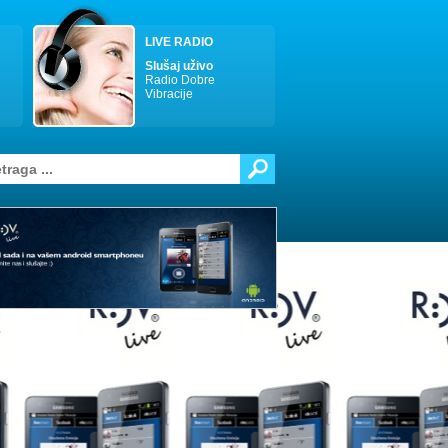
LIVE RADIO
Slušaj uživo
Radio Dobre
Vibracije