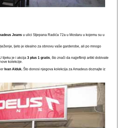
adeus Jeans
u ulici Stjepana Radića 72a u Mostaru u kojemu su u
vježenje, ljeto je idealno za obnovu vaše garderobe, ali po mnogo
tijeku je i akcija
3 plus 1 gratis
, što znači da najjeftiniji artikl dobivate
 nove kolekcije.
ner
Ivan Alduk.
Što donosi njegova kolekcija za Amadeus doznajte iz