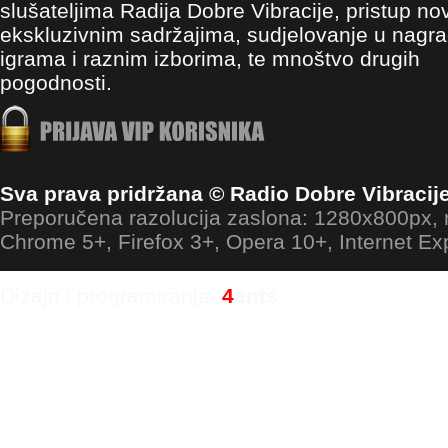
slušateljima Radija Dobre Vibracije, pristup no
ekskluzivnim sadržajima, sudjelovanje u nagr
igrama i raznim izborima, te mnoštvo drugih
pogodnosti.
Sva prava pridržana © Radio Dobre Vibracij
Preporučena razolucija zaslona: 1280x800px
Chrome 5+, Firefox 3+, Opera 10+, Internet Ex
Dizajn i programiranje:
4
ants