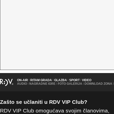
ON-AIR
|
RITAM GRADA
|
GLAZBA
|
SPORT
|
VIDEO
AUDIO
|
NAGRADNE IGRE
|
FOTO GALERIJA
|
DOWNLOAD ZONA
|
Zašto se učlaniti u RDV VIP Club?
RDV VIP Club omogućava svojim članovima,