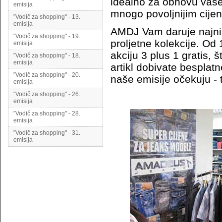
idealno za obnovu vaše
emisija
mnogo povoljnijim cije
"Vodič za shopping" - 13.
emisija
AMDJ Vam daruje najniže
"Vodič za shopping" - 19.
proljetne kolekcije. Od 
emisija
akciju 3 plus 1 gratis, št
"Vodič za shopping" - 18.
emisija
artikl dobivate besplatn
"Vodič za shopping" - 20.
naše emisije očekuju - 
emisija
"Vodič za shopping" - 26.
emisija
"Vodič za shopping" - 28.
emisija
"Vodič za shopping" - 31.
emisija