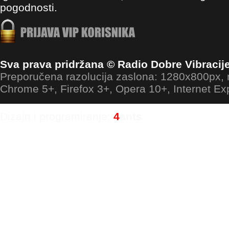
pogodnosti.
Sva prava pridržana © Radio Dobre Vibracij
Preporučena razolucija zaslona: 1280x800px
Chrome 5+, Firefox 3+, Opera 10+, Internet Ex
Dizajn i programiranje:
4
ants