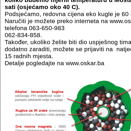
sati (osjećamo oko 40 C).
Podsjećamo, redovna cijena eko kugle je 60
Naručiti je možete preko interneta na www.os
telefona 063-650-983
062-834-858.
Također, ukoliko želite biti dio uspješnog tim
dodatno zaraditi, možete se prijaviti na natje
15 radnih mjesta.
Detalje pogledajte na www.oskar.ba