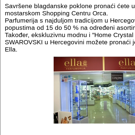
Savršene blagdanske poklone pronaći ćete 
mostarskom Shopping Centru Orca.
Parfumerija s najduljom tradicijom u Hercegov
popustima od 15 do 50 % na određeni asorti
Također, ekskluzivnu modnu i "Home Crystal D
SWAROVSKI u Hercegovini možete pronaći je
Ella.