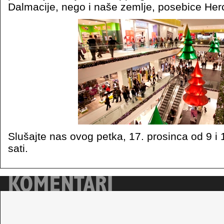
Dalmacije, nego i naše zemlje, posebice He
Slušajte nas ovog petka, 17. prosinca od 9 i 1
sati.