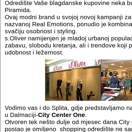
Odredište Vaše blagdanske kupovine neka b
Piramida.
Ovaj modni brand u svojoj novoj kampanji za
nazvanoj Real Emotions, ponudio je kombinaci
svačiju osobnost i styling.
s.Oliver namijenjen je mladoj urbanoj populaci
zabavu, slobodu kretanja, ali i trendove koji
udobnost i ležernost.
Vodimo vas i do Splita, gdje predstavljamo n
u Dalmaciji-
City Center One
.
Otvoren tek nešto dulje od mjesec dana City 
postao je omiljeno shopping odredište ne s