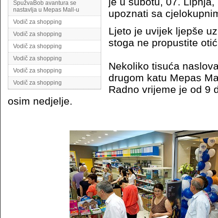
je u subotu, 07. Lipnja
SpužvaBob avantura se
nastavlja u Mepas Mall-u
upoznati sa cjelokupni
Vodič za shopping
Ljeto je uvijek ljepše u
Vodič za shopping
stoga ne propustite otić
Vodič za shopping
Vodič za shopping
Nekoliko tisuća naslov
Vodič za shopping
drugom katu Mepas Mall-
Vodič za shopping
Radno vrijeme je od 9 d
osim nedjelje.