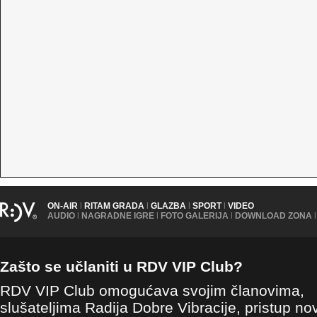
ON-AIR
|
RITAM GRADA
|
GLAZBA
|
SPORT
|
VIDEO
AUDIO
|
NAGRADNE IGRE
|
FOTO GALERIJA
|
DOWNLOAD ZONA
|
Zašto se učlaniti u RDV VIP Club?
RDV VIP Club omogućava svojim članovima,
slušateljima Radija Dobre Vibracije, pristup no