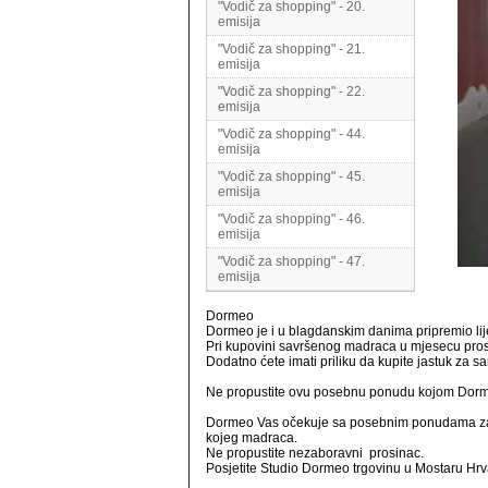
"Vodič za shopping" - 20.
emisija
"Vodič za shopping" - 21.
emisija
"Vodič za shopping" - 22.
emisija
"Vodič za shopping" - 44.
emisija
"Vodič za shopping" - 45.
emisija
"Vodič za shopping" - 46.
emisija
"Vodič za shopping" - 47.
emisija
Dormeo
Dormeo je i u blagdanskim danima pripremio li
Pri kupovini savršenog madraca u mjesecu prosi
Dodatno ćete imati priliku da kupite jastuk za s
Ne propustite ovu posebnu ponudu kojom Dorme
Dormeo Vas očekuje sa posebnim ponudama za s
kojeg madraca.
Ne propustite nezaboravni prosinac.
Posjetite Studio Dormeo trgovinu u Mostaru Hrv