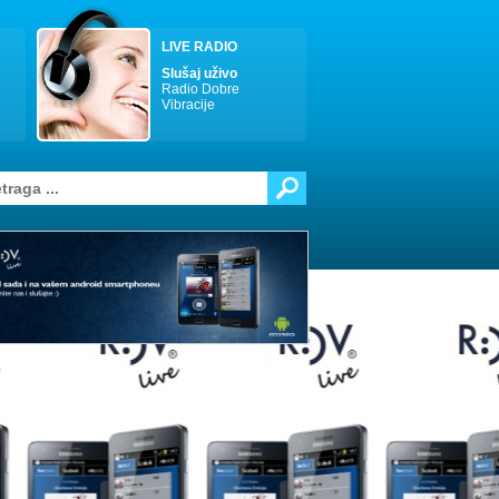
LIVE RADIO
Slušaj uživo
Radio Dobre
Vibracije