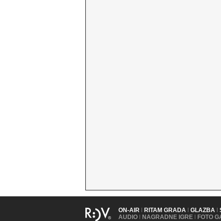
ON-AIR
|
RITAM GRADA
|
GLAZBA
|
AUDIO
|
NAGRADNE IGRE
|
FOTO G