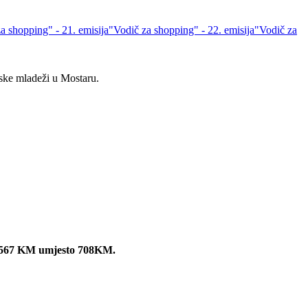
a shopping" - 21. emisija
"Vodič za shopping" - 22. emisija
"Vodič za
tske mladeži u Mostaru.
ebe 567 KM umjesto 708KM.