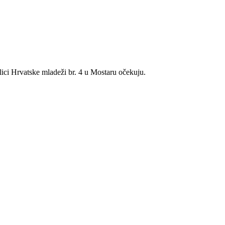
lici Hrvatske mladeži br. 4 u Mostaru očekuju.