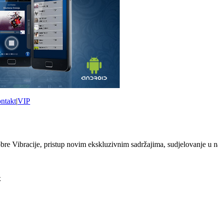
ntakt
|
VIP
 Vibracije, pristup novim ekskluzivnim sadržajima, sudjelovanje u n
x