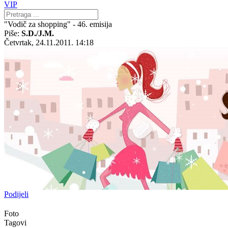
VIP
"Vodič za shopping" - 46. emisija
Piše:
S.D./J.M.
Četvrtak, 24.11.2011. 14:18
Podijeli
Foto
Tagovi