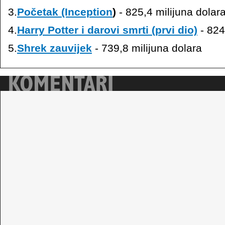
3.
Početak (Inception
)
- 825,4 milijuna dolar
4.
Harry Potter i darovi smrti (prvi dio)
- 824
5.
Shrek zauvijek
- 739,8 milijuna dolara