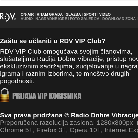
ON-AIR
|
RITAM GRADA
|
GLAZBA
|
SPORT
|
VIDEO
AUDIO
|
NAGRADNE IGRE
|
FOTO GALERIJA
|
DOWNLOAD ZONA
|
Zašto se učlaniti u RDV VIP Club?
RDV VIP Club omogućava svojim članovima,
slušateljima Radija Dobre Vibracije, pristup no
ekskluzivnim sadržajima, sudjelovanje u nagr
igrama i raznim izborima, te mnoštvo drugih
pogodnosti.
Sva prava pridržana © Radio Dobre Vibracij
Preporučena razolucija zaslona: 1280x800px
Chrome 5+, Firefox 3+, Opera 10+, Internet Ex