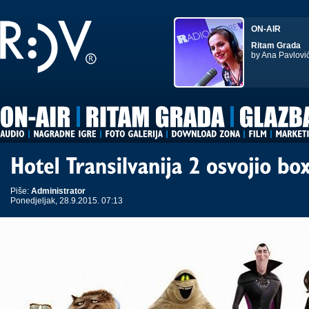
ON-AIR
Ritam Grada
by Ana Pavlovi
Piše:
Administrator
Ponedjeljak, 28.9.2015. 07:13