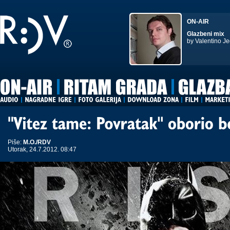
ON-AIR
Glazbeni mix
by Valentino Je
Piše:
M.O./RDV
Utorak, 24.7.2012. 08:47