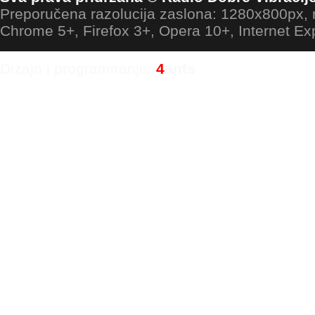
Preporučena razolucija zaslona: 1280x800px
Chrome 5+, Firefox 3+, Opera 10+, Internet Ex
Dizajn i programiranje:
4
ants