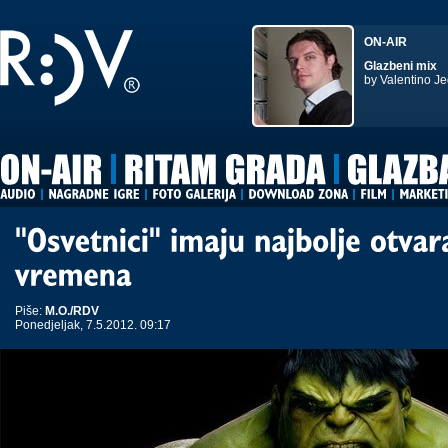
ON-AIR
Glazbeni mix
by Valentino Je
Piše:
M.O./RDV
Ponedjeljak, 7.5.2012. 09:17